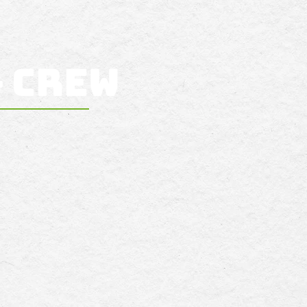
& Crew