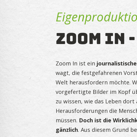
Eigenprodukti
Zoom In 
Zoom In ist ein
journalistisch
wagt, die festgefahrenen Vors
Welt herausfordern möchte. Wi
vorgefertigte Bilder im Kopf ü
zu wissen, wie das Leben dort
Herausforderungen die Mensc
müssen.
Doch ist die Wirklich
gänzlich
. Aus diesem Grund b