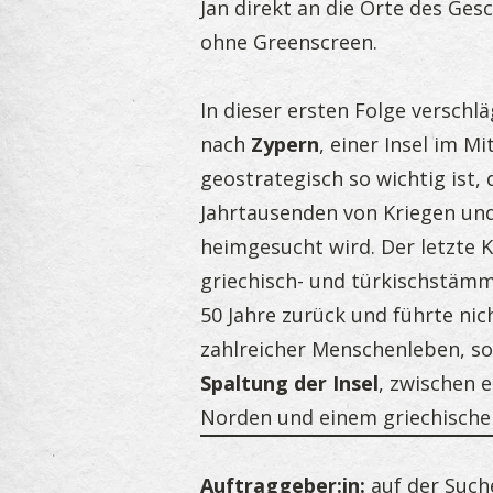
Jan direkt an die Orte des Ges
ohne Greenscreen.
In dieser ersten Folge verschl
nach
Zypern
, einer Insel im Mi
geostrategisch so wichtig ist, d
Jahrtausenden von Kriegen und
heimgesucht wird. Der letzte K
griechisch- und türkischstämm
50 Jahre zurück und führte nic
zahlreicher Menschenleben, s
Spaltung der Insel
, zwischen 
Norden und einem griechische
Auftraggeber:in:
auf der Such