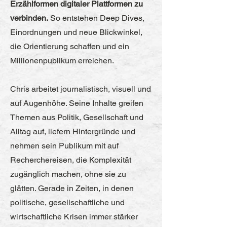
Erzählformen digitaler Plattformen zu
verbinden.
So entstehen Deep Dives,
Einordnungen und neue Blickwinkel,
die Orientierung schaffen und ein
Millionenpublikum erreichen.
Chris arbeitet journalistisch, visuell und
auf Augenhöhe. Seine Inhalte greifen
Themen aus Politik, Gesellschaft und
Alltag auf, liefern Hintergründe und
nehmen sein Publikum mit auf
Recherchereisen, die Komplexität
zugänglich machen, ohne sie zu
glätten. Gerade in Zeiten, in denen
politische, gesellschaftliche und
wirtschaftliche Krisen immer stärker