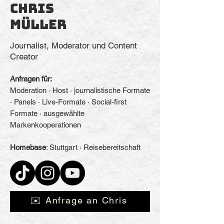
Chris
Müller
Journalist, Moderator und Content
Creator
Anfragen für:
Moderation · Host · journalistische Formate
· Panels · Live-Formate · Social-first
Formate · ausgewählte
Markenkooperationen
Homebase
: Stuttgart · Reisebereitschaft
✉️ Anfrage an Chris