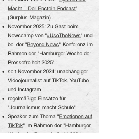
Macht – Der Epstein-Podcast
"
(Surplus-Magazin)
November 2025: Zu Gast beim
Newscamp von "
#UseTheNews
" und
bei der "
Beyond News
"-Konferenz im
Rahmen der "Hamburger Woche der
Pressefreiheit 2025"
seit November 2024: unabhängiger
Videojournalist auf TikTok, YouTube
und Instagram
regelmäßige Einsätze für
"Journalismus macht Schule"
Speaker zum Thema "
Emotionen auf
TikTok
" im Rahmen der "Hamburger
Woche der Pressefreiheit" 2024