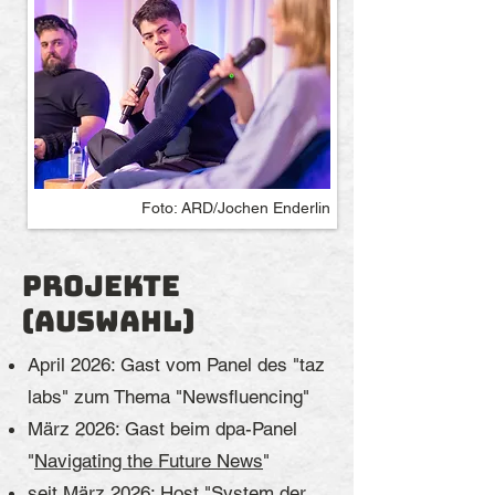
Foto: ARD/Jochen Enderlin
Projekte
(auswahl)
April 2026: Gast vom Panel des "taz
labs" zum Thema "Newsfluencing"
März 2026: Gast beim dpa-Panel
"
Navigating the Future News
"
seit März 2026: Host "
System der