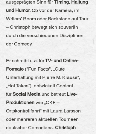
ausgeprägten Sinn für
Timing, Haltung
und Humor.
Ob vor der Kamera, im
Writers’ Room oder Backstage auf Tour
– Christoph bewegt sich souverän
durch die verschiedenen Disziplinen
der Comedy.
Er schreibt u. a. für
TV- und Online-
Formate
("Fun Facts", „Gute
Unterhaltung mit Pierre M. Krause“,
„Hot Takes“), entwickelt Content
für
Social Media
und betreut
Live-
Produktionen
wie „OKF –
Ortskontrollfahrt“ mit Laura Larsson
oder mehreren aktuellen Tourneen
deutscher Comedians.
Christoph