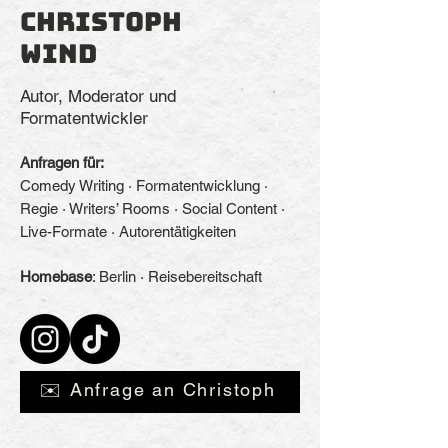
Christoph
Wind
Autor, Moderator und
Formatentwickler
Anfragen für:
Comedy Writing · Formatentwicklung ·
Regie · Writers’ Rooms · Social Content ·
Live-Formate · Autorentätigkeiten
Homebase
: Berlin · Reisebereitschaft
✉️ Anfrage an Christoph